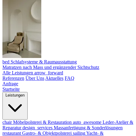
bed
Schlafsysteme & Raumausstattung
Matratzen nach Mass und ergänzender Sichtschutz
Alle Leistungen
arrow_forward
Referenzen
Über Uns
Aktuelles
FAQ
Anfrage
Startseite
Leistungen
chair
Möbelpolsterei & Restauration
auto_awesome
Leder-Atelier &
Reparatur
design_services
Massanfertigung & Sonderlösungen
restaurant
Gastro- & Objektpolsterei
sailing
Yacht- &