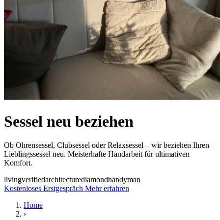
Sessel neu beziehen
Ob Ohrensessel, Clubsessel oder Relaxsessel – wir beziehen Ihren
Lieblingssessel neu. Meisterhafte Handarbeit für ultimativen
Komfort.
living
verified
architecture
diamond
handyman
Kostenloses Erstgespräch
Mehr erfahren
Home
›