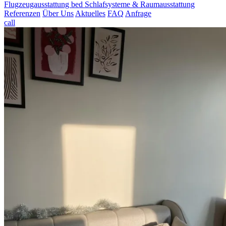
Flugzeugausstattung
bed
Schlafsysteme & Raumausstattung
Referenzen
Über Uns
Aktuelles
FAQ
Anfrage
call