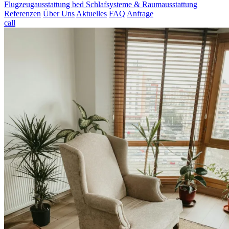
Flugzeugausstattung
bed
Schlafsysteme & Raumausstattung
Referenzen
Über Uns
Aktuelles
FAQ
Anfrage
call