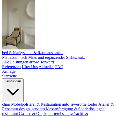
bed
Schlafsysteme & Raumausstattung
Matratzen nach Mass und ergänzender Sichtschutz
Alle Leistungen
arrow_forward
Referenzen
Über Uns
Aktuelles
FAQ
Anfrage
Startseite
Leistungen
chair
Möbelpolsterei & Restauration
auto_awesome
Leder-Atelier &
Reparatur
design_services
Massanfertigung & Sonderlösungen
restaurant
Gastro- & Objektpolsterei
sailing
Yacht- &