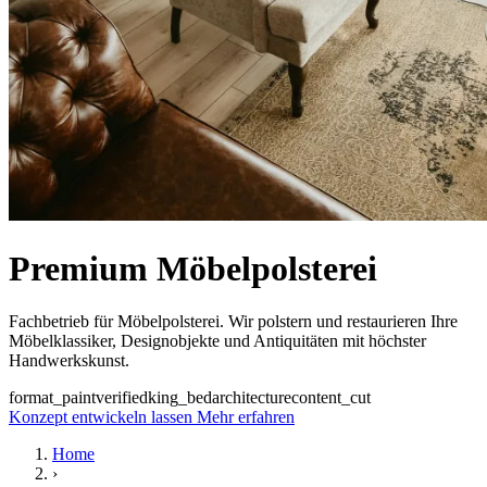
Premium Möbelpolsterei
Fachbetrieb für Möbelpolsterei. Wir polstern und restaurieren Ihre
Möbelklassiker, Designobjekte und Antiquitäten mit höchster
Handwerkskunst.
format_paint
verified
king_bed
architecture
content_cut
Konzept entwickeln lassen
Mehr erfahren
Home
›