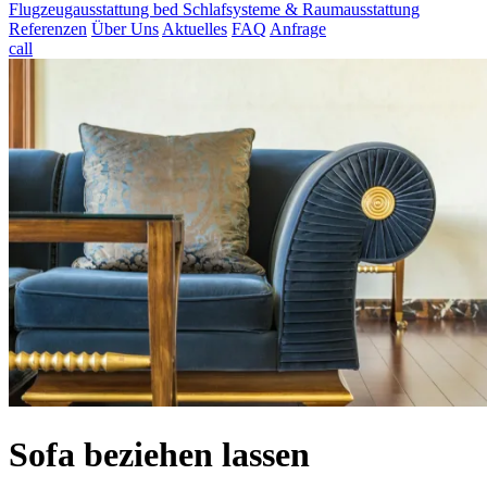
Flugzeugausstattung
bed
Schlafsysteme & Raumausstattung
Referenzen
Über Uns
Aktuelles
FAQ
Anfrage
call
Sofa beziehen lassen