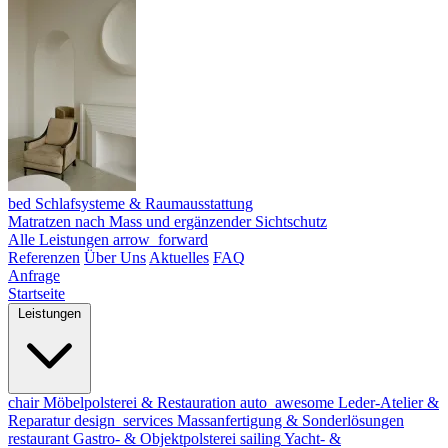
bed
Schlafsysteme & Raumausstattung
Matratzen nach Mass und ergänzender Sichtschutz
Alle Leistungen
arrow_forward
Referenzen
Über Uns
Aktuelles
FAQ
Anfrage
Startseite
Leistungen
chair
Möbelpolsterei & Restauration
auto_awesome
Leder-Atelier &
Reparatur
design_services
Massanfertigung & Sonderlösungen
restaurant
Gastro- & Objektpolsterei
sailing
Yacht- &