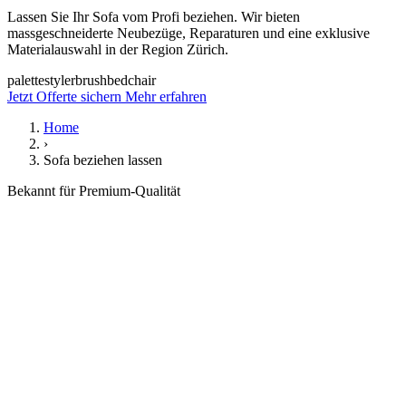
Lassen Sie Ihr Sofa vom Profi beziehen. Wir bieten
massgeschneiderte Neubezüge, Reparaturen und eine exklusive
Materialauswahl in der Region Zürich.
palette
styler
brush
bed
chair
Jetzt Offerte sichern
Mehr erfahren
Home
›
Sofa beziehen lassen
Bekannt für Premium-Qualität