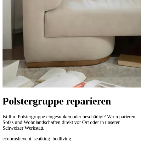
Polstergruppe reparieren
Ist Ihre Polstergruppe eingesunken oder beschädigt? Wir reparieren
Sofas und Wohnlandschaften direkt vor Ort oder in unserer
Schweizer Werkstatt.
eco
brush
event_seat
king_bed
living