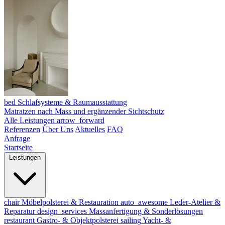
bed
Schlafsysteme & Raumausstattung
Matratzen nach Mass und ergänzender Sichtschutz
Alle Leistungen
arrow_forward
Referenzen
Über Uns
Aktuelles
FAQ
Anfrage
Startseite
Leistungen
chair
Möbelpolsterei & Restauration
auto_awesome
Leder-Atelier &
Reparatur
design_services
Massanfertigung & Sonderlösungen
restaurant
Gastro- & Objektpolsterei
sailing
Yacht- &