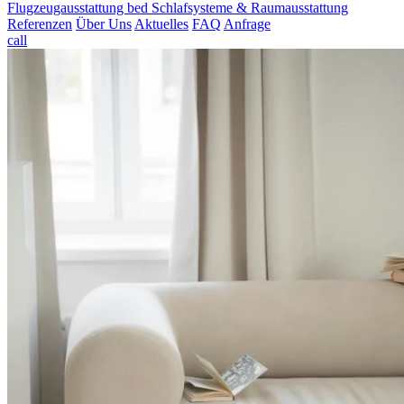
Flugzeugausstattung
bed
Schlafsysteme & Raumausstattung
Referenzen
Über Uns
Aktuelles
FAQ
Anfrage
call