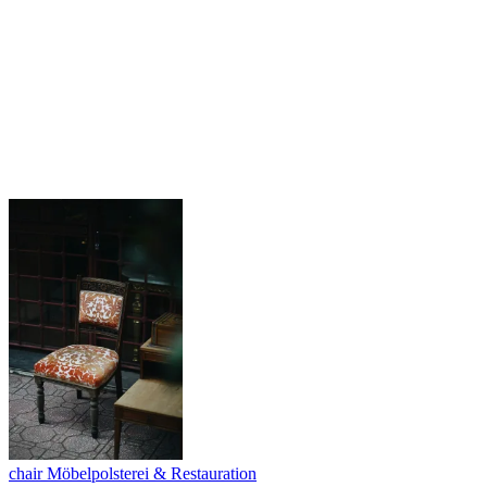
chair
Möbelpolsterei & Restauration