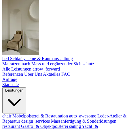
bed
Schlafsysteme & Raumausstattung
Matratzen nach Mass und ergänzender Sichtschutz
Alle Leistungen
arrow_forward
Referenzen
Über Uns
Aktuelles
FAQ
Anfrage
Startseite
Leistungen
chair
Möbelpolsterei & Restauration
auto_awesome
Leder-Atelier &
Reparatur
design_services
Massanfertigung & Sonderlösungen
restaurant
Gastro- & Objektpolsterei
sailing
Yacht- &