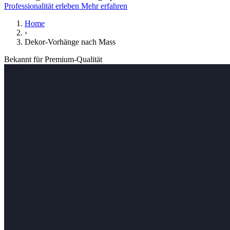
Professionalität erleben
Mehr erfahren
Home
›
Dekor-Vorhänge nach Mass
Bekannt für Premium-Qualität