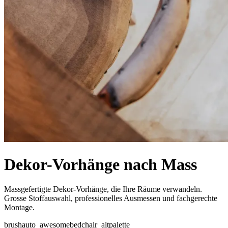
Dekor-Vorhänge nach Mass
Massgefertigte Dekor-Vorhänge, die Ihre Räume verwandeln.
Grosse Stoffauswahl, professionelles Ausmessen und fachgerechte
Montage.
brush
auto_awesome
bed
chair_alt
palette