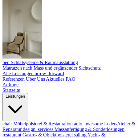
bed
Schlafsysteme & Raumausstattung
Matratzen nach Mass und ergänzender Sichtschutz
Alle Leistungen
arrow_forward
Referenzen
Über Uns
Aktuelles
FAQ
Anfrage
Startseite
Leistungen
chair
Möbelpolsterei & Restauration
auto_awesome
Leder-Atelier &
Reparatur
design_services
Massanfertigung & Sonderlösungen
restaurant
Gastro- & Objektpolsterei
sailing
Yacht- &