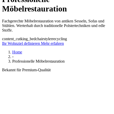
Möbelrestauration
Fachgerechte Möbelrestauration von antiken Sesseln, Sofas und
Stühlen. Werterhalt durch traditionelle Polstertechniken und edle
Stoffe.
content_cut
king_bed
chair
styler
recycling
Ihr Wohnziel definieren
Mehr erfahren
Home
›
Professionelle Möbelrestauration
Bekannt für Premium-Qualität