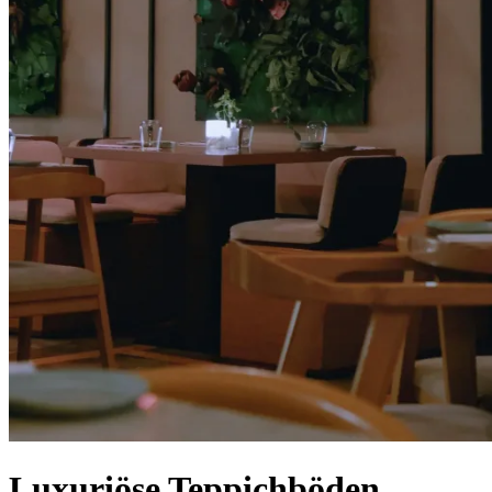
Luxuriöse Teppichböden