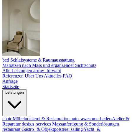
bed
Schlafsysteme & Raumausstattung
Matratzen nach Mass und ergänzender Sichtschutz
Alle Leistungen
arrow_forward
Referenzen
Über Uns
Aktuelles
FAQ
Anfrage
Startseite
Leistungen
chair
Möbelpolsterei & Restauration
auto_awesome
Leder-Atelier &
Reparatur
design_services
Massanfertigung & Sonderlösungen
restaurant
Gastro- & Objektpolsterei
sailing
Yacht- &