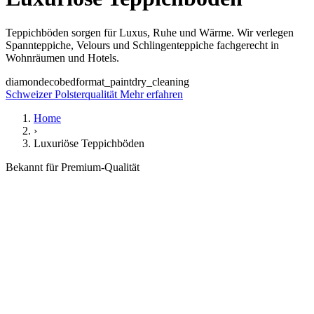
Teppichböden sorgen für Luxus, Ruhe und Wärme. Wir verlegen
Spannteppiche, Velours und Schlingenteppiche fachgerecht in
Wohnräumen und Hotels.
diamond
eco
bed
format_paint
dry_cleaning
Schweizer Polsterqualität
Mehr erfahren
Home
›
Luxuriöse Teppichböden
Bekannt für Premium-Qualität