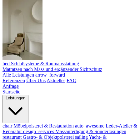
bed
Schlafsysteme & Raumausstattung
Matratzen nach Mass und ergänzender Sichtschutz
Alle Leistungen
arrow_forward
Referenzen
Über Uns
Aktuelles
FAQ
Anfrage
Startseite
Leistungen
chair
Möbelpolsterei & Restauration
auto_awesome
Leder-Atelier &
Reparatur
design_services
Massanfertigung & Sonderlösungen
restaurant
Gastro- & Objektpolsterei
sailing
Yacht- &