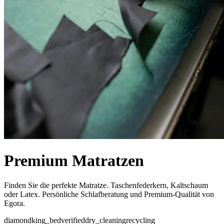
Premium Matratzen
Finden Sie die perfekte Matratze. Taschenfederkern, Kaltschaum
oder Latex. Persönliche Schlafberatung und Premium-Qualität von
Egora.
diamond
king_bed
verified
dry_cleaning
recycling