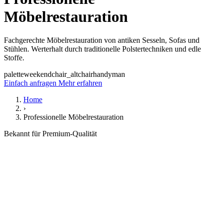
Möbelrestauration
Fachgerechte Möbelrestauration von antiken Sesseln, Sofas und
Stühlen. Werterhalt durch traditionelle Polstertechniken und edle
Stoffe.
palette
weekend
chair_alt
chair
handyman
Einfach anfragen
Mehr erfahren
Home
›
Professionelle Möbelrestauration
Bekannt für Premium-Qualität