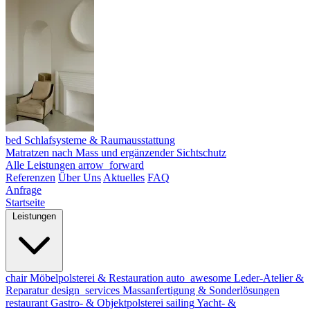
bed
Schlafsysteme & Raumausstattung
Matratzen nach Mass und ergänzender Sichtschutz
Alle Leistungen
arrow_forward
Referenzen
Über Uns
Aktuelles
FAQ
Anfrage
Startseite
Leistungen
chair
Möbelpolsterei & Restauration
auto_awesome
Leder-Atelier &
Reparatur
design_services
Massanfertigung & Sonderlösungen
restaurant
Gastro- & Objektpolsterei
sailing
Yacht- &