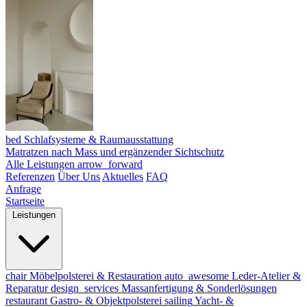
bed
Schlafsysteme & Raumausstattung
Matratzen nach Mass und ergänzender Sichtschutz
Alle Leistungen
arrow_forward
Referenzen
Über Uns
Aktuelles
FAQ
Anfrage
Startseite
Leistungen
chair
Möbelpolsterei & Restauration
auto_awesome
Leder-Atelier &
Reparatur
design_services
Massanfertigung & Sonderlösungen
restaurant
Gastro- & Objektpolsterei
sailing
Yacht- &