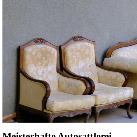
Meisterhafte Autosattlerei